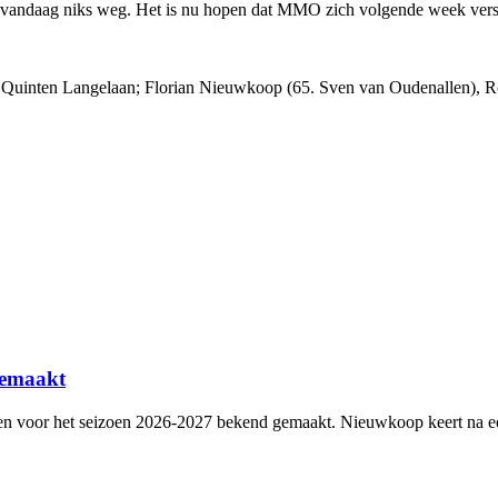
a vandaag niks weg. Het is nu hopen dat MMO zich volgende week versl
n, Quinten Langelaan; Florian Nieuwkoop (65. Sven van Oudenallen), 
gemaakt
gen voor het seizoen 2026-2027 bekend gemaakt. Nieuwkoop keert na ee