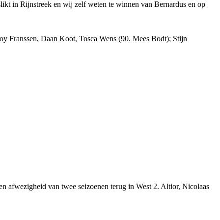
ikt in Rijnstreek en wij zelf weten te winnen van Bernardus en op
Roy Franssen, Daan Koot, Tosca Wens (90. Mees Bodt); Stijn
n afwezigheid van twee seizoenen terug in West 2. Altior, Nicolaas