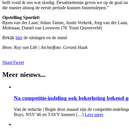
helft vond ik ons wat slordig. Desalniettemin geven we op de goal n
die manier alsnog de eerste periode kunnen binnenslepen.”
Opstelling Sportief:
Bjorn van der Laan; Julian Tamse, Justin Verkerk, Jorg van der Laa
Molenaar, Daniel van Leeuwen (78. Youri Querreveld)
Bekijk
hier
de uitslagen en de stand
Bron: Roy van Lith | Archieffoto: Gerard Haak
Share
Tweet
Meer nieuws...
Na competitie-indeling ook bekerloting bekend 
Van de redactie | Begin deze maand zijn de competitie-indelin
Boys, NSV’46 en TAVV kunnen […]
Lees meer