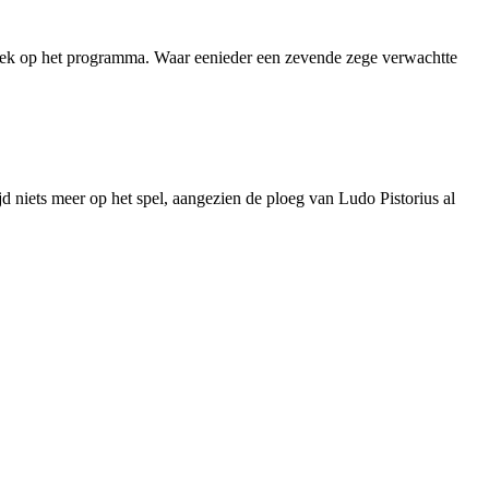
streek op het programma. Waar eenieder een zevende zege verwachtte
d niets meer op het spel, aangezien de ploeg van Ludo Pistorius al