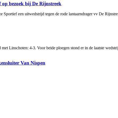
ef op bezoek bij De Rijnstreek
oor Sportief een uitwedstrijd tegen de rode lantaarndrager vv De Rijn
met Linschoten: 4-3. Voor beide ploegen stond er in de laatste wedstrij
ensluiter Van Nispen