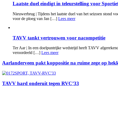
Laatste duel eindigt in teleurstelling voor Sporti
Nieuwerbrug | Tijdens het laatste duel van het seizoen stond v
voor de ploeg van Jan […]
Lees meer
TAVV tankt vertrouwen voor nacompetitie
Ter Aar | In een doelpuntrijke wedstrijd heeft TAVV afgerekend 
veroordeeld […]
Lees meer
Aarlanderveen pakt koppositie na ruime zege op hekk
TAVV hard onderuit tegen RVC’33