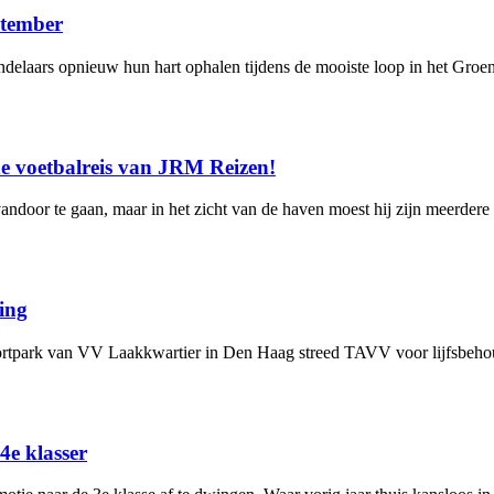
ptember
elaars opnieuw hun hart ophalen tijdens de mooiste loop in het Groe
e voetbalreis van JRM Reizen!
vandoor te gaan, maar in het zicht van de haven moest hij zijn meerd
ing
rtpark van VV Laakkwartier in Den Haag streed TAVV voor lijfsbehou
 4e klasser