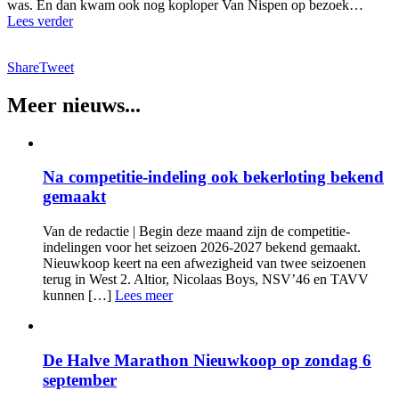
was. En dan kwam ook nog koploper Van Nispen op bezoek…
Lees verder
Share
Tweet
Meer nieuws...
Na competitie-indeling ook bekerloting bekend
gemaakt
Van de redactie | Begin deze maand zijn de competitie-
indelingen voor het seizoen 2026-2027 bekend gemaakt.
Nieuwkoop keert na een afwezigheid van twee seizoenen
terug in West 2. Altior, Nicolaas Boys, NSV’46 en TAVV
kunnen […]
Lees meer
De Halve Marathon Nieuwkoop op zondag 6
september