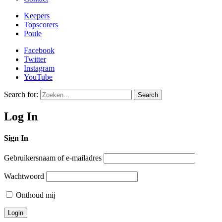
Keepers
Topscorers
Poule
Facebook
Twitter
Instagram
YouTube
Search for:
Search
Log In
Sign In
Gebruikersnaam of e-mailadres
Wachtwoord
Onthoud mij