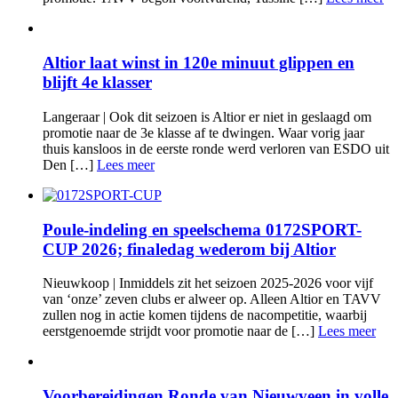
Altior laat winst in 120e minuut glippen en
blijft 4e klasser
Langeraar | Ook dit seizoen is Altior er niet in geslaagd om
promotie naar de 3e klasse af te dwingen. Waar vorig jaar
thuis kansloos in de eerste ronde werd verloren van ESDO uit
Den […]
Lees meer
Poule-indeling en speelschema 0172SPORT-
CUP 2026; finaledag wederom bij Altior
Nieuwkoop | Inmiddels zit het seizoen 2025-2026 voor vijf
van ‘onze’ zeven clubs er alweer op. Alleen Altior en TAVV
zullen nog in actie komen tijdens de nacompetitie, waarbij
eerstgenoemde strijdt voor promotie naar de […]
Lees meer
Voorbereidingen Ronde van Nieuwveen in volle