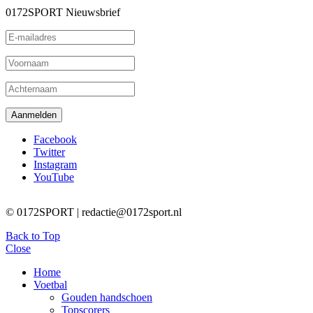
0172SPORT Nieuwsbrief
Facebook
Twitter
Instagram
YouTube
© 0172SPORT | redactie@0172sport.nl
Back to Top
Close
Home
Voetbal
Gouden handschoen
Topscorers