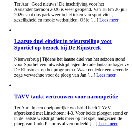
Ter Aar | Goed nieuws! De inschrijving voor het
Aarlandentoernooi 2026 is weer geopend. Van 18 t/m 26 juli
2026 staat ons park weer in het teken van sportiviteit,
gezelligheid en mooie wedstrijden. Of je […]
Lees meer
Laatste duel eindigt in teleurstelling voor
Sportief op bezoek bij De Rijnstreek
Nieuwerbrug | Tijdens het laatste duel van het seizoen stond
voor Sportief een uitwedstrijd tegen de rode lantaarndrager vv
De Rijnstreek op het programma. Waar eenieder een zevende
zege verwachtte voor de ploeg van Jan […]
Lees meer
TAVV tankt vertrouwen voor nacompetitie
Ter Aar | In een doelpuntrijke wedstrijd heeft TAVV
afgerekend met Linschoten: 4-3. Voor beide ploegen stond er
in de laatste wedstrijd niets meer op het spel, aangezien de
ploeg van Ludo Pistorius al veroordeeld […]
Lees meer