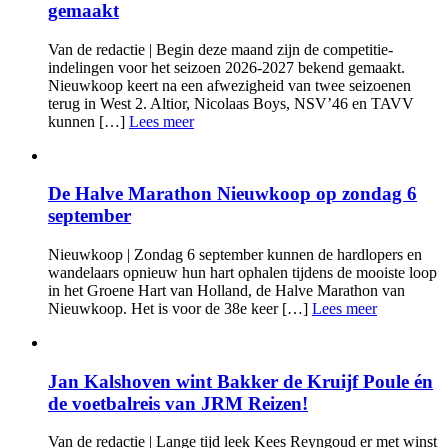
gemaakt
Van de redactie | Begin deze maand zijn de competitie-
indelingen voor het seizoen 2026-2027 bekend gemaakt.
Nieuwkoop keert na een afwezigheid van twee seizoenen
terug in West 2. Altior, Nicolaas Boys, NSV’46 en TAVV
kunnen […]
Lees meer
De Halve Marathon Nieuwkoop op zondag 6
september
Nieuwkoop | Zondag 6 september kunnen de hardlopers en
wandelaars opnieuw hun hart ophalen tijdens de mooiste loop
in het Groene Hart van Holland, de Halve Marathon van
Nieuwkoop. Het is voor de 38e keer […]
Lees meer
Jan Kalshoven wint Bakker de Kruijf Poule én
de voetbalreis van JRM Reizen!
Van de redactie | Lange tijd leek Kees Reyngoud er met winst