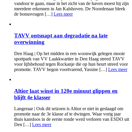
vandoor te gaan, maar in het zicht van de haven moest hij zijn
meerdere erkennen in Jan Kalshoven. De Noordenaar bleek
de bonusvragen […]
Lees meer
TAVV ontsnapt aan degradatie na late
overwinning
Den Haag | Op het midden in een woonwijk gelegen mooie
sportpark van VV Laakkwartier in Den Haag streed TAVV
voor lijfsbehoud tegen Rockanje die op hun beurt streed voor
promotie. TAVV begon voortvarend, Yassine […]
Lees meer
Altior laat winst in 120e minuut glippen en
blijft 4e klasser
Langeraar | Ook dit seizoen is Altior er niet in geslaagd om
promotie naar de 3e klasse af te dwingen. Waar vorig jaar
thuis kansloos in de eerste ronde werd verloren van ESDO uit
Den […]
Lees meer