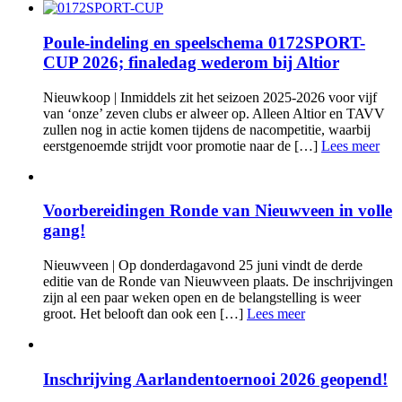
Poule-indeling en speelschema 0172SPORT-
CUP 2026; finaledag wederom bij Altior
Nieuwkoop | Inmiddels zit het seizoen 2025-2026 voor vijf
van ‘onze’ zeven clubs er alweer op. Alleen Altior en TAVV
zullen nog in actie komen tijdens de nacompetitie, waarbij
eerstgenoemde strijdt voor promotie naar de […]
Lees meer
Voorbereidingen Ronde van Nieuwveen in volle
gang!
Nieuwveen | Op donderdagavond 25 juni vindt de derde
editie van de Ronde van Nieuwveen plaats. De inschrijvingen
zijn al een paar weken open en de belangstelling is weer
groot. Het belooft dan ook een […]
Lees meer
Inschrijving Aarlandentoernooi 2026 geopend!