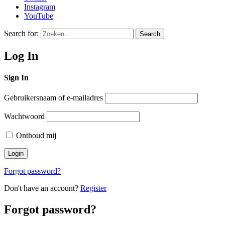
Instagram
YouTube
Search for:
Search
Log In
Sign In
Gebruikersnaam of e-mailadres
Wachtwoord
Onthoud mij
Forgot password?
Don't have an account?
Register
Forgot password?