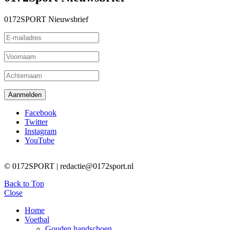
0172SPORT Nieuwsbrief
Facebook
Twitter
Instagram
YouTube
© 0172SPORT | redactie@0172sport.nl
Back to Top
Close
Home
Voetbal
Gouden handschoen