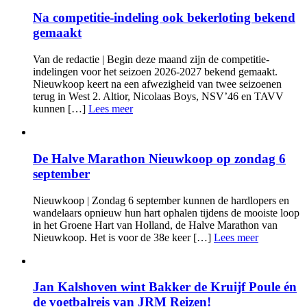
Na competitie-indeling ook bekerloting bekend
gemaakt
Van de redactie | Begin deze maand zijn de competitie-
indelingen voor het seizoen 2026-2027 bekend gemaakt.
Nieuwkoop keert na een afwezigheid van twee seizoenen
terug in West 2. Altior, Nicolaas Boys, NSV’46 en TAVV
kunnen […]
Lees meer
De Halve Marathon Nieuwkoop op zondag 6
september
Nieuwkoop | Zondag 6 september kunnen de hardlopers en
wandelaars opnieuw hun hart ophalen tijdens de mooiste loop
in het Groene Hart van Holland, de Halve Marathon van
Nieuwkoop. Het is voor de 38e keer […]
Lees meer
Jan Kalshoven wint Bakker de Kruijf Poule én
de voetbalreis van JRM Reizen!