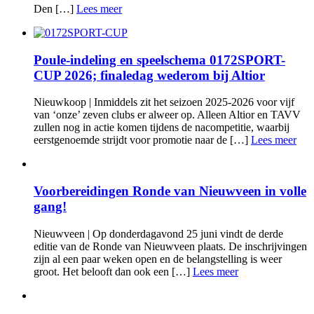
Den […]
Lees meer
Poule-indeling en speelschema 0172SPORT-
CUP 2026; finaledag wederom bij Altior
Nieuwkoop | Inmiddels zit het seizoen 2025-2026 voor vijf
van ‘onze’ zeven clubs er alweer op. Alleen Altior en TAVV
zullen nog in actie komen tijdens de nacompetitie, waarbij
eerstgenoemde strijdt voor promotie naar de […]
Lees meer
Voorbereidingen Ronde van Nieuwveen in volle
gang!
Nieuwveen | Op donderdagavond 25 juni vindt de derde
editie van de Ronde van Nieuwveen plaats. De inschrijvingen
zijn al een paar weken open en de belangstelling is weer
groot. Het belooft dan ook een […]
Lees meer