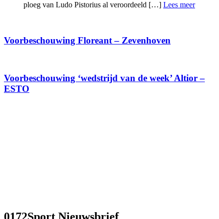
ploeg van Ludo Pistorius al veroordeeld […]
Lees meer
Voorbeschouwing Floreant – Zevenhoven
Voorbeschouwing ‘wedstrijd van de week’ Altior –
ESTO
0172Sport Nieuwsbrief