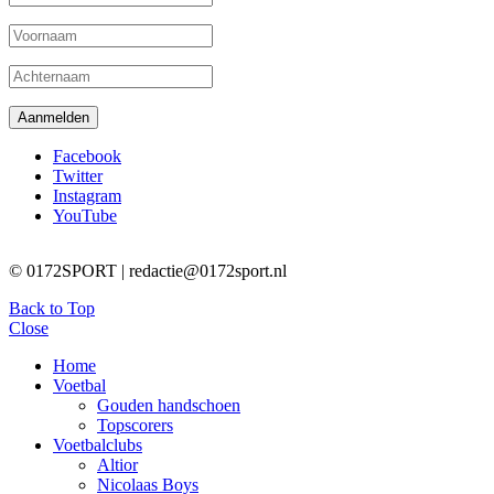
Facebook
Twitter
Instagram
YouTube
© 0172SPORT | redactie@0172sport.nl
Back to Top
Close
Home
Voetbal
Gouden handschoen
Topscorers
Voetbalclubs
Altior
Nicolaas Boys