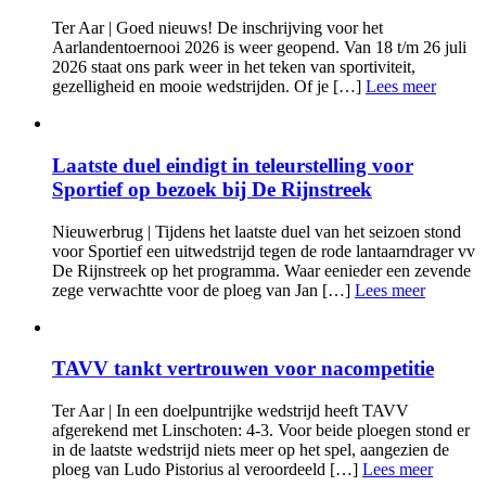
Ter Aar | Goed nieuws! De inschrijving voor het
Aarlandentoernooi 2026 is weer geopend. Van 18 t/m 26 juli
2026 staat ons park weer in het teken van sportiviteit,
gezelligheid en mooie wedstrijden. Of je […]
Lees meer
Laatste duel eindigt in teleurstelling voor
Sportief op bezoek bij De Rijnstreek
Nieuwerbrug | Tijdens het laatste duel van het seizoen stond
voor Sportief een uitwedstrijd tegen de rode lantaarndrager vv
De Rijnstreek op het programma. Waar eenieder een zevende
zege verwachtte voor de ploeg van Jan […]
Lees meer
TAVV tankt vertrouwen voor nacompetitie
Ter Aar | In een doelpuntrijke wedstrijd heeft TAVV
afgerekend met Linschoten: 4-3. Voor beide ploegen stond er
in de laatste wedstrijd niets meer op het spel, aangezien de
ploeg van Ludo Pistorius al veroordeeld […]
Lees meer