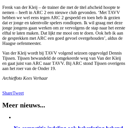
Frenk van der Kleij – de trainer die met de titel afscheid hoopte te
nemen – heeft in ARC 2 een nieuwe club gevonden. ‘Met TAVV
hebben we wel eens tegen ARC 2 gespeeld en toen heb ik gezien
dat er jonge en talentvolle spelers rondlopen. Ik wil graag met deze
jonge jongens gaan werken om ze vervolgens de stap naar het eerste
elftal te laten maken. Dat lijkt me mooi om te doen. Ook heb ik aan
de gesprekken met ARC een goed gevoel overgehouden’, aldus de
Haagse oefenmeester.
Van der Kleij wordt bij TAVV volgend seizoen opgevolgd Dennis
Tijssen. Tijssen bewandeld de omgekeerde weg van Van der Kleij
en gaat juist van ARC naar TAVV. Bij ARC stond Tijssen overigens
aan het roer van de Onder 19.
Archieffoto Kees Verhaar
Share
Tweet
Meer nieuws...