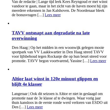
Van de redactie | Lange tijd leek Kees Reyngoud er met winst
vandoor te gaan, maar in het zicht van de haven moest hij zijn
meerdere erkennen in Jan Kalshoven. De Noordenaar bleek
de bonusvragen […]
Lees meer
TAVV ontsnapt aan degradatie na late
overwinning
Den Haag | Op het midden in een woonwijk gelegen mooie
sportpark van VV Laakkwartier in Den Haag streed TAVV
voor lijfsbehoud tegen Rockanje die op hun beurt streed voor
promotie. TAVV begon voortvarend, Yassine […]
Lees meer
Altior laat winst in 120e minuut glippen en
blijft 4e klasser
Langeraar | Ook dit seizoen is Altior er niet in geslaagd om
promotie naar de 3e klasse af te dwingen. Waar vorig jaar
thuis kansloos in de eerste ronde werd verloren van ESDO uit
Den […]
Lees meer