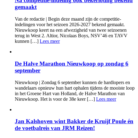
Na competitie-indeling ook bekerloting bekend
gemaakt
Van de redactie | Begin deze maand zijn de competitie-
indelingen voor het seizoen 2026-2027 bekend gemaakt.
Nieuwkoop keert na een afwezigheid van twee seizoenen
terug in West 2. Altior, Nicolaas Boys, NSV’46 en TAVV
kunnen […]
Lees meer
De Halve Marathon Nieuwkoop op zondag 6
september
Nieuwkoop | Zondag 6 september kunnen de hardlopers en
wandelaars opnieuw hun hart ophalen tijdens de mooiste loop
in het Groene Hart van Holland, de Halve Marathon van
Nieuwkoop. Het is voor de 38e keer […]
Lees meer
Jan Kalshoven wint Bakker de Kruijf Poule én
de voetbalreis van JRM Reizen!