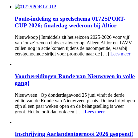
Poule-indeling en speelschema 0172SPORT-
CUP 2026; finaledag wederom bij Altior
Nieuwkoop | Inmiddels zit het seizoen 2025-2026 voor vijf
van ‘onze’ zeven clubs er alweer op. Alleen Altior en TAVV
zullen nog in actie komen tijdens de nacompetitie, waarbij
eerstgenoemde strijdt voor promotie naar de […]
Lees meer
Voorbereidingen Ronde van Nieuwveen in volle
gang!
Nieuwveen | Op donderdagavond 25 juni vindt de derde
editie van de Ronde van Nieuwveen plaats. De inschrijvingen
zijn al een paar weken open en de belangstelling is weer
groot. Het belooft dan ook een […]
Lees meer
Inschrijving Aarlandentoernooi 2026 geopend!