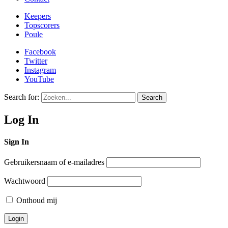
Keepers
Topscorers
Poule
Facebook
Twitter
Instagram
YouTube
Search for:
Search
Log In
Sign In
Gebruikersnaam of e-mailadres
Wachtwoord
Onthoud mij