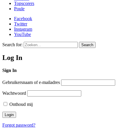
Topscorers
Poule
Facebook
Twitter
Instagram
YouTube
Search for:
Search
Log In
Sign In
Gebruikersnaam of e-mailadres
Wachtwoord
Onthoud mij
Forgot password?