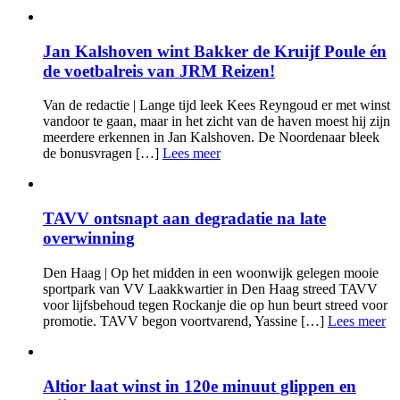
Jan Kalshoven wint Bakker de Kruijf Poule én
de voetbalreis van JRM Reizen!
Van de redactie | Lange tijd leek Kees Reyngoud er met winst
vandoor te gaan, maar in het zicht van de haven moest hij zijn
meerdere erkennen in Jan Kalshoven. De Noordenaar bleek
de bonusvragen […]
Lees meer
TAVV ontsnapt aan degradatie na late
overwinning
Den Haag | Op het midden in een woonwijk gelegen mooie
sportpark van VV Laakkwartier in Den Haag streed TAVV
voor lijfsbehoud tegen Rockanje die op hun beurt streed voor
promotie. TAVV begon voortvarend, Yassine […]
Lees meer
Altior laat winst in 120e minuut glippen en