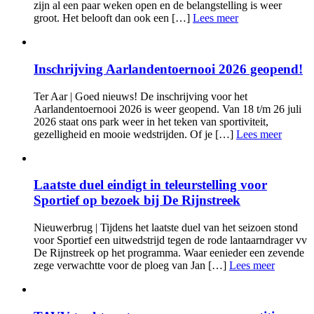
zijn al een paar weken open en de belangstelling is weer
groot. Het belooft dan ook een […]
Lees meer
Inschrijving Aarlandentoernooi 2026 geopend!
Ter Aar | Goed nieuws! De inschrijving voor het
Aarlandentoernooi 2026 is weer geopend. Van 18 t/m 26 juli
2026 staat ons park weer in het teken van sportiviteit,
gezelligheid en mooie wedstrijden. Of je […]
Lees meer
Laatste duel eindigt in teleurstelling voor
Sportief op bezoek bij De Rijnstreek
Nieuwerbrug | Tijdens het laatste duel van het seizoen stond
voor Sportief een uitwedstrijd tegen de rode lantaarndrager vv
De Rijnstreek op het programma. Waar eenieder een zevende
zege verwachtte voor de ploeg van Jan […]
Lees meer