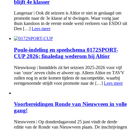
blijft 4e klasser
Langeraar | Ook dit seizoen is Altior er niet in geslaagd om
promotie naar de 3e klasse af te dwingen. Waar vorig jaar
thuis kansloos in de eerste ronde werd verloren van ESDO uit
Den […]
Lees meer
Poule-indeling en speelschema 0172SPORT-
CUP 2026; finaledag wederom bij Altior
Nieuwkoop | Inmiddels zit het seizoen 2025-2026 voor vijf
van ‘onze’ zeven clubs er alweer op. Alleen Altior en TAVV
zullen nog in actie komen tijdens de nacompetitie, waarbij
eerstgenoemde strijdt voor promotie naar de […]
Lees meer
Voorbereidingen Ronde van Nieuwveen in volle
gang!
Nieuwveen | Op donderdagavond 25 juni vindt de derde
editie van de Ronde van Nieuwveen plaats. De inschrijvingen