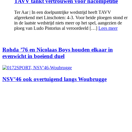
TAVV tankt vertrouwen voor nacompetitie
Ter Aar | In een doelpuntrijke wedstrijd heeft TAVV
afgerekend met Linschoten: 4-3. Voor beide ploegen stond er
in de laatste wedstrijd niets meer op het spel, aangezien de
ploeg van Ludo Pistorius al veroordeeld […]
Lees meer
Rohda ’76 en Nicolaas Boys houden elkaar in
evenwicht in boeiend duel
NSV’46 ook overtuigend langs Woubrugge