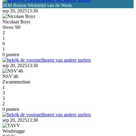
sep 20, 2025
13:30
Nicolaas Boys
Siveo '60
2
1
0
1
0 punten
sep 20, 2025
13:30
NSV'46
Zwammerdam
1
3
3
2
0 punten
sep 20, 2025
13:30
Woubrugge