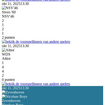
okt 11, 2025
13:30
Siveo '60
NSV'46
2
1
2
1
2 punten
okt 11, 2025
13:30
WDS
Altior
1
4
4
2
0 punten
okt 11, 2025
13:30
Zevenhoven
Nicolaas Boys