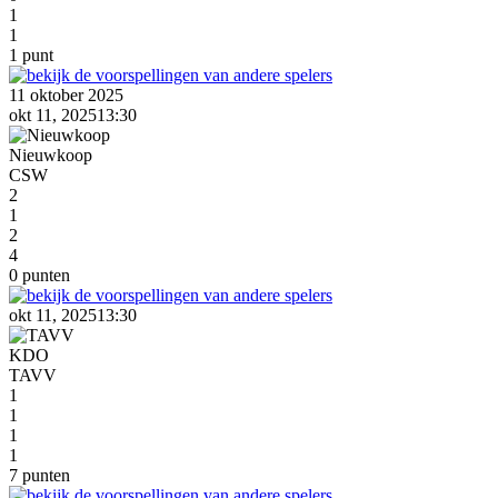
1
1
1 punt
11 oktober 2025
okt 11, 2025
13:30
Nieuwkoop
CSW
2
1
2
4
0 punten
okt 11, 2025
13:30
KDO
TAVV
1
1
1
1
7 punten