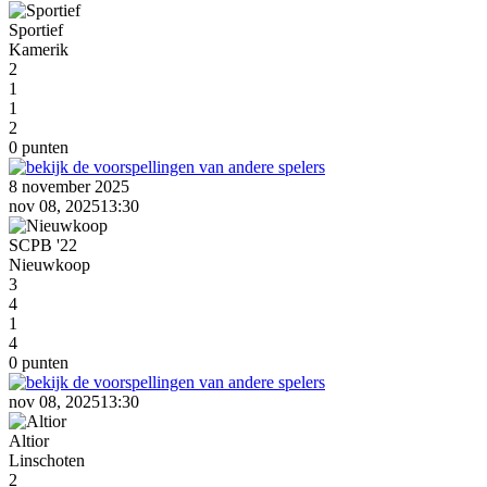
Sportief
Kamerik
2
1
1
2
0 punten
8 november 2025
nov 08, 2025
13:30
SCPB '22
Nieuwkoop
3
4
1
4
0 punten
nov 08, 2025
13:30
Altior
Linschoten
2