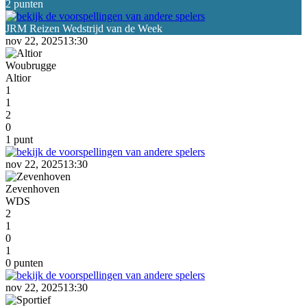
2 punten
nov 22, 2025
13:30
Woubrugge
Altior
1
1
2
0
1 punt
nov 22, 2025
13:30
Zevenhoven
WDS
2
1
0
1
0 punten
nov 22, 2025
13:30