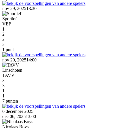
nov 29, 2025
13:30
Sportief
VEP
1
2
2
2
1 punt
nov 29, 2025
14:00
Linschoten
TAVV
3
3
1
1
7 punten
6 december 2025
dec 06, 2025
13:00
Nicolaas Boys