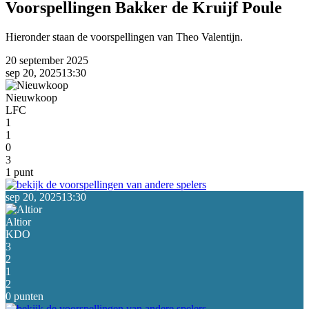
Voorspellingen Bakker de Kruijf Poule
Hieronder staan de voorspellingen van
Theo Valentijn
.
20 september 2025
sep 20, 2025
13:30
Nieuwkoop
LFC
1
1
0
3
1 punt
sep 20, 2025
13:30
Altior
KDO
3
2
1
2
0 punten