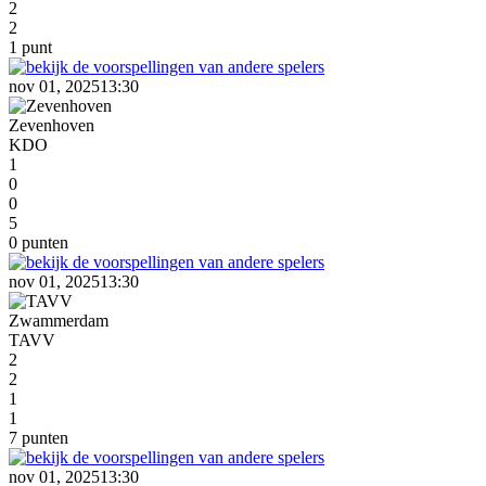
2
2
1 punt
nov 01, 2025
13:30
Zevenhoven
KDO
1
0
0
5
0 punten
nov 01, 2025
13:30
Zwammerdam
TAVV
2
2
1
1
7 punten
nov 01, 2025
13:30