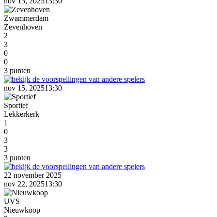
nov 15, 2025
13:30
Zwammerdam
Zevenhoven
2
3
0
0
3 punten
nov 15, 2025
13:30
Sportief
Lekkerkerk
1
0
3
3
3 punten
22 november 2025
nov 22, 2025
13:30
UVS
Nieuwkoop