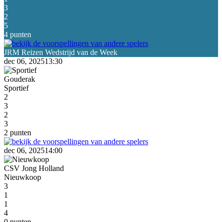
3
2
5
4 punten
dec 06, 2025
13:30
Gouderak
Sportief
2
3
2
3
2 punten
dec 06, 2025
14:00
CSV Jong Holland
Nieuwkoop
3
1
1
4
0 punten