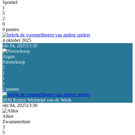
Sportief
1
5
2
0
0 punten
4 oktober 2025
okt 04, 2025
13:30
Argon
Nieuwkoop
2
1
1
1
2 punten
okt 04, 2025
13:30
Altior
Zwammerdam
3
5