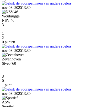
nov 08, 2025
13:30
Woubrugge
NSV'46
3
1
1
2
0 punten
nov 08, 2025
13:30
Zevenhoven
Siveo '60
1
1
3
0
1 punt
nov 08, 2025
13:30
ASW
Sportief