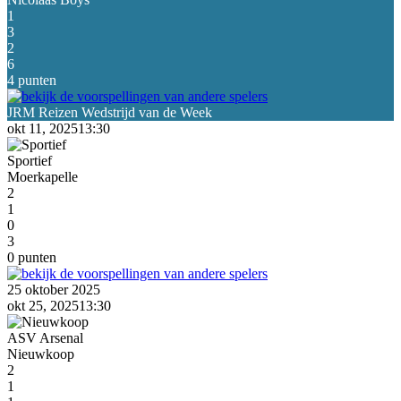
1
3
2
6
4 punten
okt 11, 2025
13:30
Sportief
Moerkapelle
2
1
0
3
0 punten
25 oktober 2025
okt 25, 2025
13:30
ASV Arsenal
Nieuwkoop
2
1