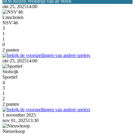
okt 25, 2025
14:00
Linschoten
NSV'46
3
1
1
0
2 punten
okt 25, 2025
14:00
Stolwijk
Sportief
4
3
1
2
2 punten
1 november 2025
nov 01, 2025
13:30
Nieuwkoop