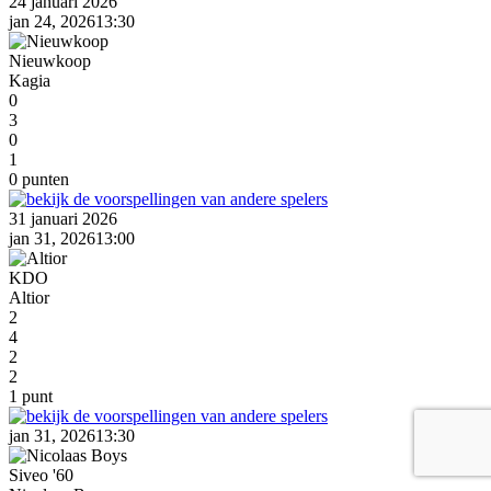
24 januari 2026
jan 24, 2026
13:30
Nieuwkoop
Kagia
0
3
0
1
0 punten
31 januari 2026
jan 31, 2026
13:00
KDO
Altior
2
4
2
2
1 punt
jan 31, 2026
13:30
Siveo '60