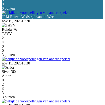
0
0 punten
nov 15, 2025
13:30
Rohda '76
TAVV
2
4
0
0
3 punten
nov 15, 2025
13:30
Siveo '60
Altior
0
2
3
3
3 punten