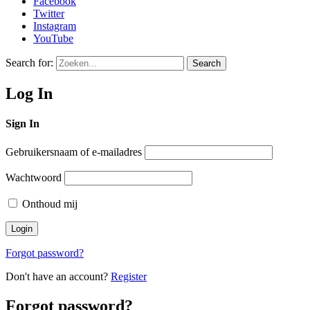
Facebook
Twitter
Instagram
YouTube
Search for:
Search
Log In
Sign In
Gebruikersnaam of e-mailadres
Wachtwoord
Onthoud mij
Forgot password?
Don't have an account?
Register
Forgot password?